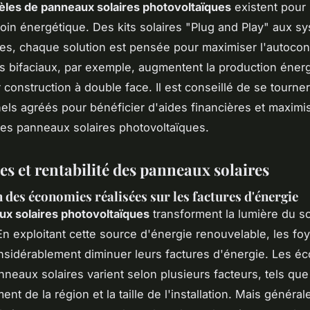
les de panneaux solaires photovoltaïques
existent pour 
in énergétique. Des kits solaires "Plug and Play" aux s
ies, chaque solution est pensée pour maximiser l'autoco
 bifaciaux, par exemple, augmentent la production éner
 construction à double face. Il est conseillé de se tourne
els agréés pour bénéficier d'aides financières et maximis
 des panneaux solaires photovoltaïques.
s et rentabilité des panneaux solaires
 des économies réalisées sur les factures d'énergie
x solaires photovoltaïques
transforment la lumière du so
 En exploitant cette source d'énergie renouvelable, les fo
sidérablement diminuer leurs factures d'énergie. Les é
nneaux solaires varient selon plusieurs facteurs, tels que
ment de la région et la taille de l'installation. Mais génér