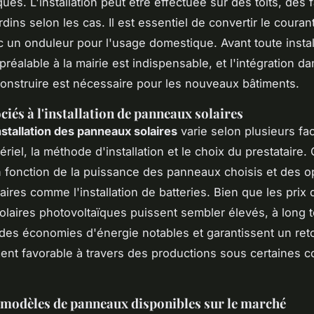
ues. L'installation peut être effectuée sur des toits, des
dins selon les cas. Il est essentiel de convertir le couran
c un onduleur pour l'usage domestique. Avant toute instal
préalable à la mairie est indispensable, et l'intégration d
onstruire est nécessaire pour les nouveaux bâtiments.
ciés à l'installation de panneaux solaires
nstallation des panneaux solaires
varie selon plusieurs fac
riel, la méthode d'installation et le choix du prestataire.
n fonction de la puissance des panneaux choisis et des o
ires comme l'installation de batteries. Bien que les prix 
laires photovoltaïques puissent sembler élevés, à long t
des économies d'énergie notables et garantissent un ret
ent favorable à travers des productions sous certaines c
 modèles de panneaux disponibles sur le marché