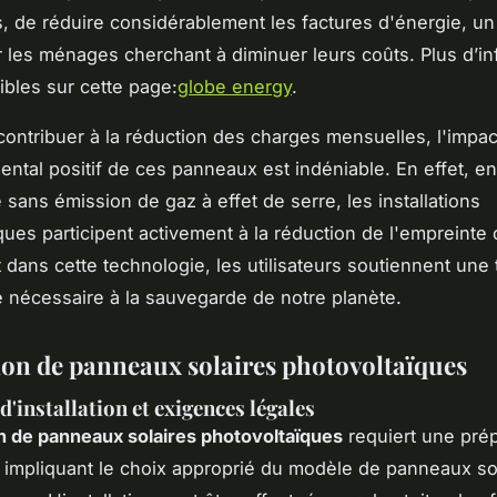
s, de réduire considérablement les factures d'énergie, u
 les ménages cherchant à diminuer leurs coûts. Plus d’in
ibles sur cette page:
globe energy
.
contribuer à la réduction des charges mensuelles, l'impac
ntal positif de ces panneaux est indéniable. En effet, e
 sans émission de gaz à effet de serre, les installations
ques participent activement à la réduction de l'empreinte
 dans cette technologie, les utilisateurs soutiennent une 
 nécessaire à la sauvegarde de notre planète.
tion de panneaux solaires photovoltaïques
'installation et exigences légales
ion de panneaux solaires photovoltaïques
requiert une prép
 impliquant le choix approprié du modèle de panneaux so