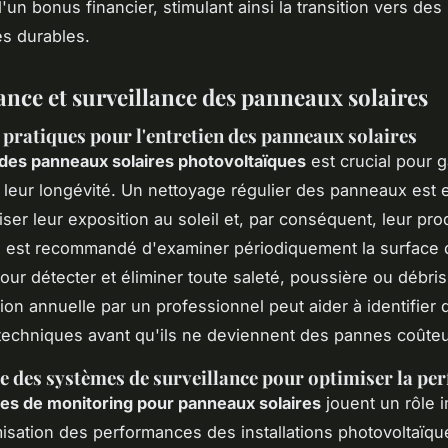
'un bonus financier, stimulant ainsi la transition vers des
s durables.
nce et surveillance des panneaux solaires
 pratiques pour l'entretien des panneaux solaires
 des panneaux solaires photovoltaïques
est crucial pour g
et leur longévité. Un nettoyage régulier des panneaux est 
ser leur exposition au soleil et, par conséquent, leur pro
Il est recommandé d'examiner périodiquement la surface
ur détecter et éliminer toute saleté, poussière ou débris
ion annuelle par un professionnel peut aider à identifier 
echniques avant qu'ils ne deviennent des pannes coûte
 des systèmes de surveillance pour optimiser la pe
es de monitoring pour panneaux solaires
jouent un rôle 
misation des performances des installations photovoltaïq