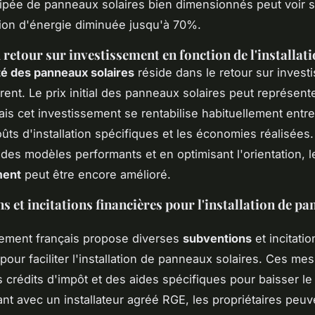
pée de panneaux solaires bien dimensionnés peut voir 
on d'énergie diminuée jusqu'à 70%.
 retour sur investissement en fonction de l'installat
ité des panneaux solaires
réside dans le retour sur invest
rent. Le prix initial des panneaux solaires peut représent
ais cet investissement se rentabilise habituellement entre
oûts d'installation spécifiques et les économies réalisées.
 des modèles performants et en optimisant l'orientation, 
ment
peut être encore amélioré.
s et incitations financières pour l'installation de p
ement français propose diverses
subventions
et incitatio
pour faciliter l'installation de panneaux solaires. Ces me
 crédits d'impôt et des aides spécifiques pour baisser le c
ant avec un installateur agréé RGE, les propriétaires peuv