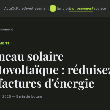
Actu
Culture
Divertissement
Emploi
Environnement
Société
onnement
MENT
neau solaire
ovoltaïque : réduise
factures d'énergie
i 2025 — 5 min de lecture