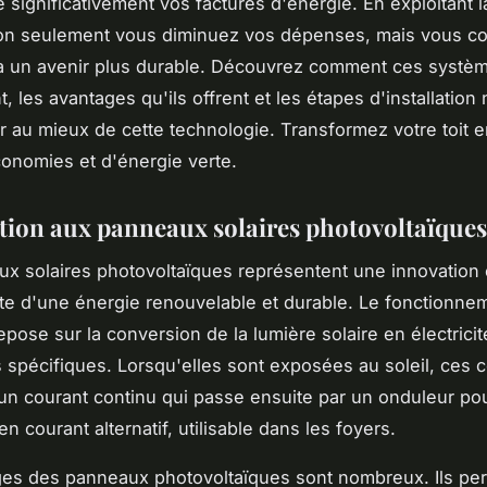
e significativement vos factures d'énergie. En exploitant 
non seulement vous diminuez vos dépenses, mais vous co
à un avenir plus durable. Découvrez comment ces systè
, les avantages qu'ils offrent et les étapes d'installation
er au mieux de cette technologie. Transformez votre toit 
onomies et d'énergie verte.
tion aux panneaux solaires photovoltaïques
x solaires photovoltaïques représentent une innovation 
te d'une énergie renouvelable et durable. Le fonctionne
pose sur la conversion de la lumière solaire en électricit
s spécifiques. Lorsqu'elles sont exposées au soleil, ces c
un courant continu qui passe ensuite par un onduleur pou
n courant alternatif, utilisable dans les foyers.
es des panneaux photovoltaïques sont nombreux. Ils per